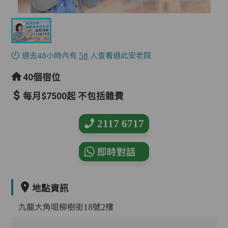
過去48小時內有
58
人查看過此安老院
40個宿位
每月$7500起 不包括雜費
2117 6717
即時對話
地點資訊
九龍大角咀柳樹街18號2樓