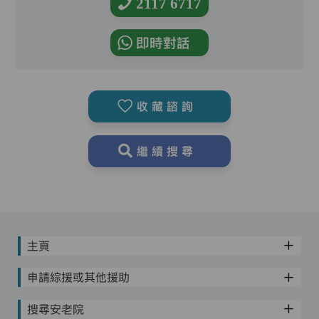
2117 6717
即時對話
收藏諮詢
繼續搜尋
主頁
申請綜援或其他援助
搜尋安老院