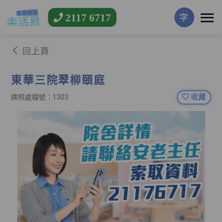
2117 6717
字
回上頁
東華三院翠柳頤庭
收藏
牌照處檔號：1303