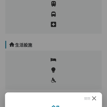
生活設施
關閉
護理服務