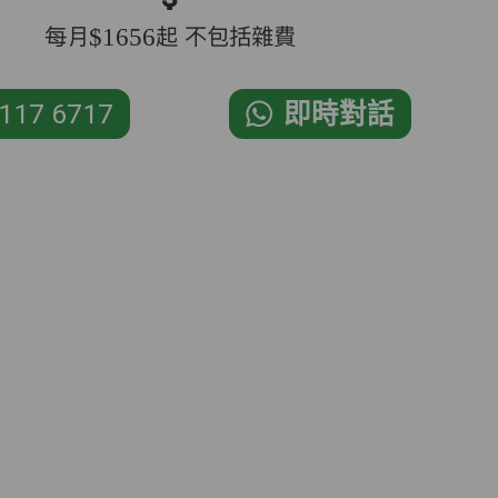
每月$1656起 不包括雜費
117 6717
即時對話