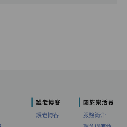
護老博客
關於樂活易
護老博客
服務簡介
院
理念與使命