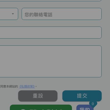
您的聯絡電話
並同意本網站的
《私隱政策》
。
重設
提交
0
我的