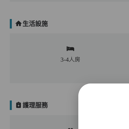
生活設施
3-4人房
護理服務