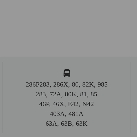
286P283, 286X, 80, 82K, 985
283, 72A, 80K, 81, 85
46P, 46X, E42, N42
403A, 481A
63A, 63B, 63K