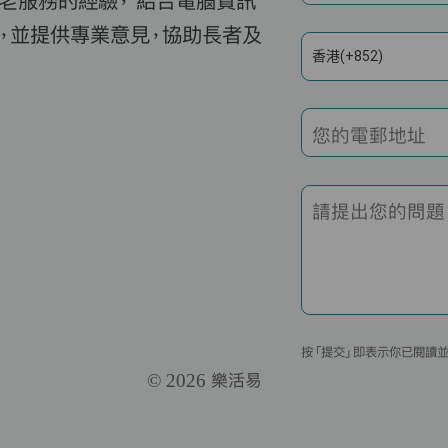
老服務的經驗， 結合電腦資訊
，並提供專業意見，協助長者及
香港(+852)
您的電郵地址
請提出您的問題
按「提交」即表示你已閱讀
© 2026 樂活易