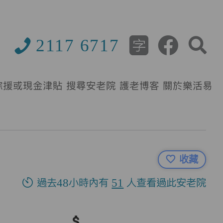
2117 6717
綜援或現金津貼
搜尋安老院
護老博客
關於樂活易
收藏
過去48小時內有
51
人查看過此安老院