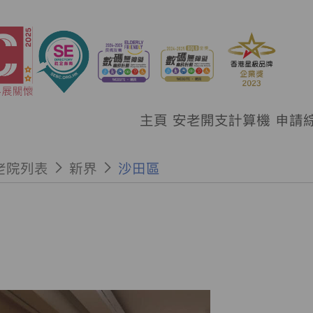
主頁
安老開支計算機
申請
老院列表
新界
沙田區