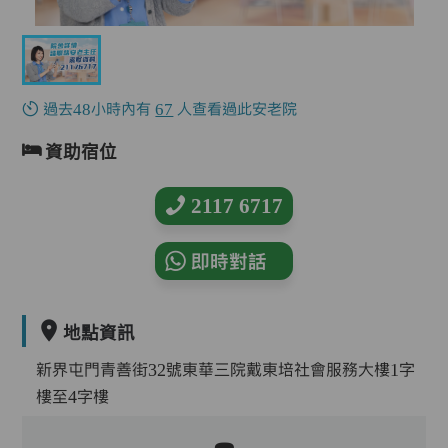
過去48小時內有
67
人查看過此安老院
資助宿位
2117 6717
即時對話
地點資訊
新界屯門青善街32號東華三院戴東培社會服務大樓1字
樓至4字樓