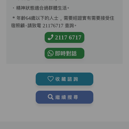
．精神狀態適合過群體生活。
* 年齡64歲以下的人士﹐需要經證實有需要接受住
宿照顧，請致電 21176717 查詢。
2117 6717
即時對話
收藏諮詢
繼續搜尋