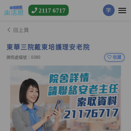
2117 6717
字
回上頁
東華三院戴東培護理安老院
收藏
牌照處檔號：0380