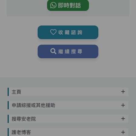
即時對話
收藏諮詢
繼續搜尋
主頁
申請綜援或其他援助
搜尋安老院
護老博客