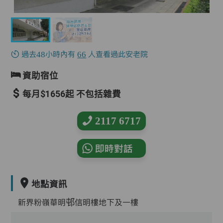
過去48小時內有
66
人查看過此安老院
資助宿位
每月$1656起 不包括雜費
2117 6717
即時對話
地點資訊
新界粉嶺華明邨信明樓地下及一樓