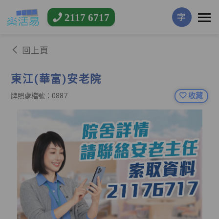
2117 6717
字
回上頁
東江(華富)安老院
收藏
牌照處檔號：0887