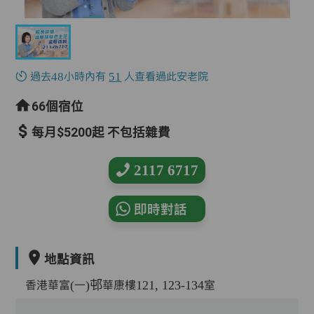
過去48小時內有
51
人查看過此安老院
66個宿位
每月$5200起 不包括雜費
2117 6717
即時對話
地點資訊
香港華富(一)邨華康樓121, 123-134室