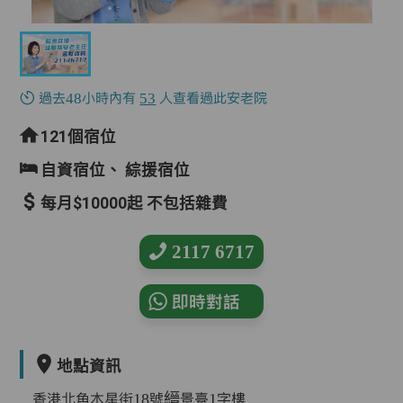
過去48小時內有
53
人查看過此安老院
121個宿位
自資宿位、
綜援宿位
每月$10000起 不包括雜費
2117 6717
即時對話
地點資訊
香港北角木星街18號縉景臺1字樓