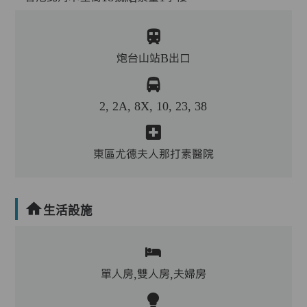
炮台山站B出口
2, 2A, 8X, 10, 23, 38
東區尤德夫人那打素醫院
生活設施
單人房,雙人房,夫婦房