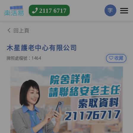
2117 6717
字
回上頁
木星護老中心有限公司
收藏
牌照處檔號：1464