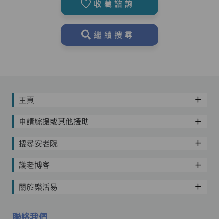
收藏諮詢
繼續搜尋
主頁
申請綜援或其他援助
搜尋安老院
護老博客
關於樂活易
聯絡我們