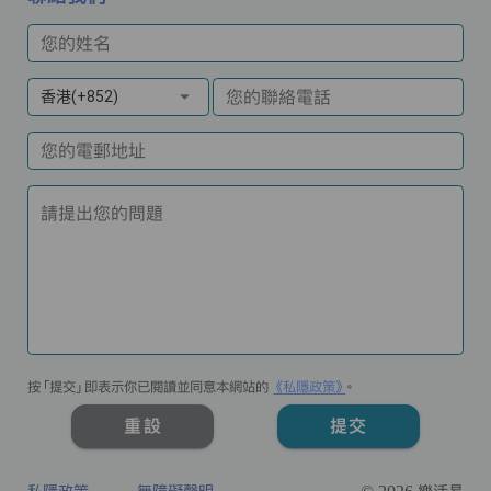
您的姓名
您的聯絡電話
香港(+852)
您的電郵地址
請提出您的問題
按「提交」即表示你已閱讀並同意本網站的
《私隱政策》
。
重設
提交