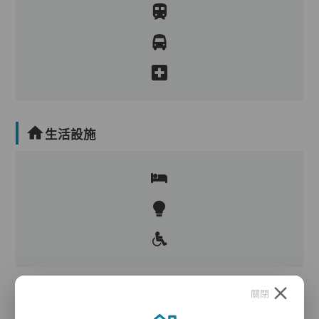
生活設施
關閉
護理服務