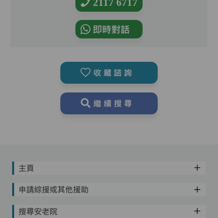
2117 6717
即時對話
收藏諮詢
繼續搜尋
主頁
申請綜援或其他援助
搜尋安老院