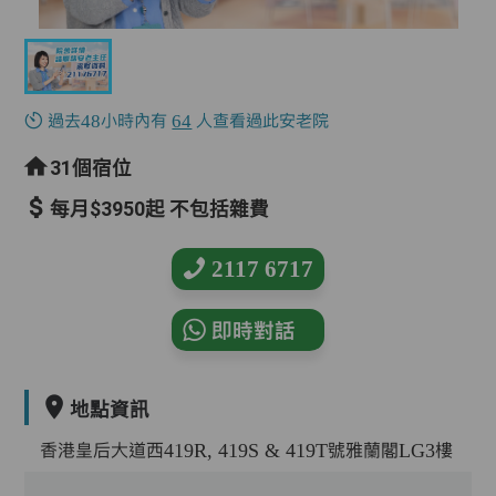
過去48小時內有
64
人查看過此安老院
31個宿位
每月$3950起 不包括雜費
2117 6717
即時對話
地點資訊
香港皇后大道西419R, 419S & 419T號雅蘭閣LG3樓