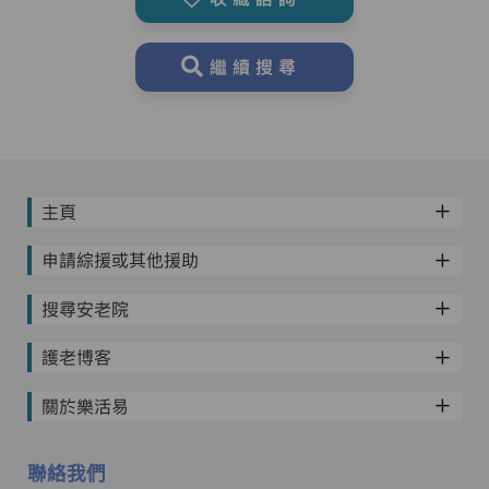
繼續搜尋
主頁
申請綜援或其他援助
搜尋安老院
護老博客
關於樂活易
聯絡我們