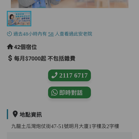
過去48小時內有
58
人查看過此安老院
42個宿位
每月$7000起 不包括雜費
2117 6717
即時對話
地點資訊
九龍土瓜灣炮仗街47-51號明月大廈1字樓及2字樓