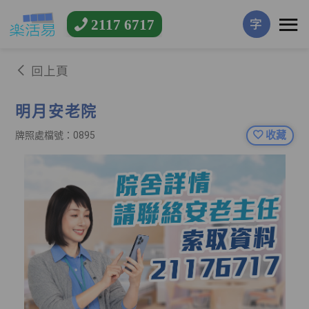
2117 6717
字
回上頁
明月安老院
收藏
牌照處檔號：0895