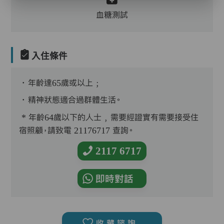
血糖測試
入住條件
．年齡達65歲或以上﹔
．精神狀態適合過群體生活。
* 年齡64歲以下的人士﹐需要經證實有需要接受住
宿照顧，請致電 21176717 查詢。
2117 6717
即時對話
收藏諮詢