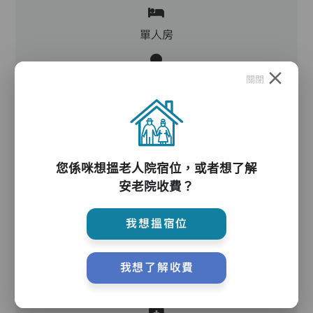
單人房
關閉
護理服務
您係咪想搵老人院宿位，或者想了解
安老院收費？
到診醫生
我想搵宿位
護理評估、執藥、核派藥、量度生命表徵、協助沐
我想了解收費
浴、餵飯、換尿片