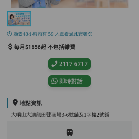
過去48小時內有
59
人查看過此安老院
每月$1656起 不包括雜費
2117 6717
即時對話
地點資訊
大嶼山大澳龍田邨商場3-6號舖及1字樓2號舖