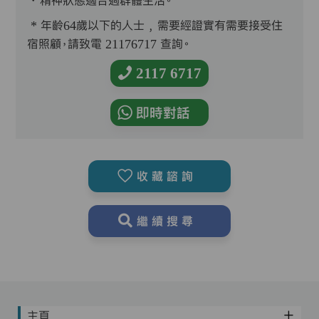
．精神狀態適合過群體生活。
* 年齡64歲以下的人士﹐需要經證實有需要接受住
宿照顧，請致電 21176717 查詢。
2117 6717
即時對話
收藏諮詢
繼續搜尋
主頁