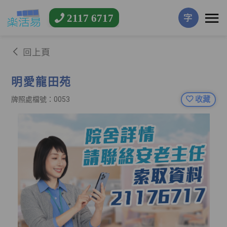
2117 6717
字
回上頁
明愛龍田苑
收藏
牌照處檔號：0053