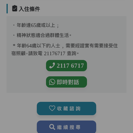
入住條件
．年齡達65歲或以上﹔
．精神狀態適合過群體生活。
* 年齡64歲以下的人士﹐需要經證實有需要接受住
宿照顧，請致電 21176717 查詢。
2117 6717
即時對話
收藏諮詢
繼續搜尋