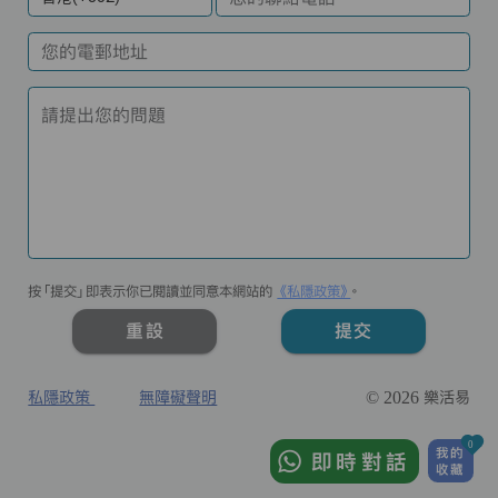
您的電郵地址
請提出您的問題
按「提交」即表示你已閱讀並同意本網站的
《私隱政策》
。
重設
提交
私隱政策
無障礙聲明
© 2026 樂活易
0
我的
即時對話
收藏