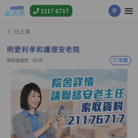
2117 6717
字
回上頁
明愛利孝和護理安老院
收藏
牌照處檔號：0658