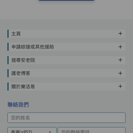
主頁
申請綜援或其他援助
搜尋安老院
護老博客
關於樂活易
聯絡我們
您的姓名
您的聯絡電話
香港(+852)