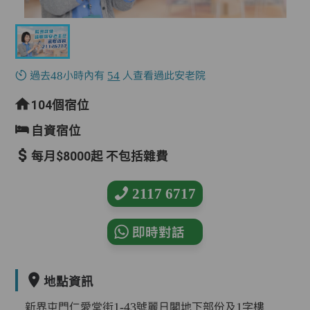
過去48小時內有
54
人查看過此安老院
104個宿位
自資宿位
每月$8000起 不包括雜費
2117 6717
即時對話
地點資訊
新界屯門仁愛堂街1-43號麗日閣地下部份及1字樓