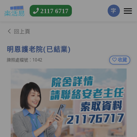
2117 6717
字
回上頁
明恩護老院(已結業)
收藏
牌照處檔號：1042