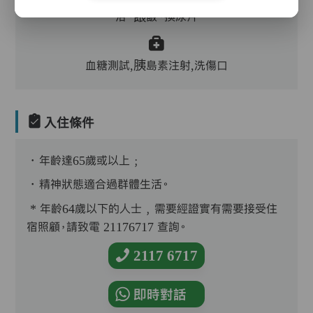
浴、餵飯、換尿片
血糖測試,胰島素注射,洗傷口
入住條件
．年齡達65歲或以上﹔
．精神狀態適合過群體生活。
* 年齡64歲以下的人士﹐需要經證實有需要接受住
宿照顧，請致電 21176717 查詢。
2117 6717
即時對話