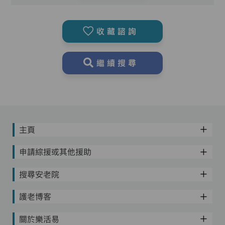
收藏諮詢
繼續搜尋
主頁
申請綜援或其他援助
搜尋安老院
護老博客
關於樂活易