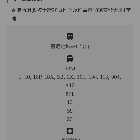
香港西環爹核士街28號地下及均益街10號安發大廈1字
樓
堅尼地城站C出口
43M
1, 10, 18P, 18X, 5B, 5X, 101, 104, 113, 904,
A10
971
12
59
23