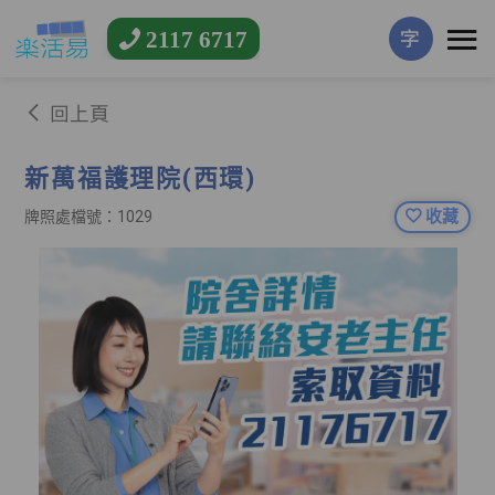
2117 6717
字
回上頁
新萬福護理院(西環)
收藏
牌照處檔號：1029