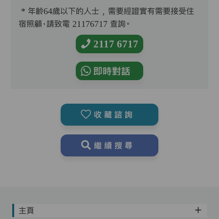
* 年齡64歲以下的人士﹐需要經證實有需要接受住
宿照顧，請致電 21176717 查詢。
2117 6717
即時對話
收藏諮詢
繼續搜尋
主頁