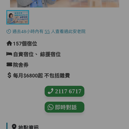
過去48小時內有
55
人查看過此安老院
157個宿位
自資宿位、
綜援宿位
院舍券
每月$6800起 不包括雜費
2117 6717
即時對話
地點資訊