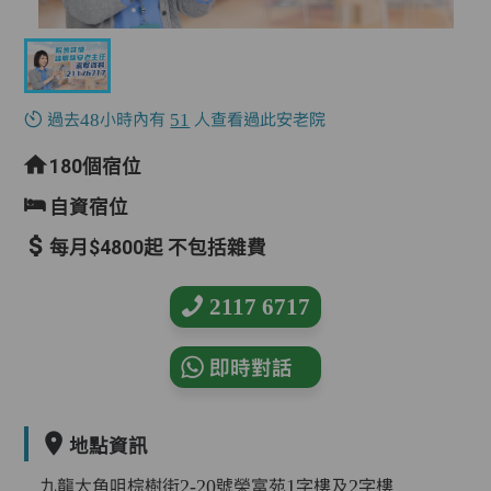
過去48小時內有
51
人查看過此安老院
180個宿位
自資宿位
每月$4800起 不包括雜費
2117 6717
即時對話
地點資訊
九龍大角咀棕樹街2-20號榮富苑1字樓及2字樓