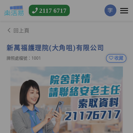
2117 6717
字
回上頁
新萬福護理院(大角咀)有限公司
收藏
牌照處檔號：1001