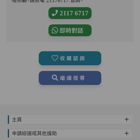
宿照顧，請致電 21176717 查詢。
2117 6717
即時對話
收藏諮詢
繼續搜尋
主頁
申請綜援或其他援助