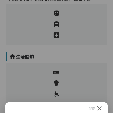
生活設施
關閉