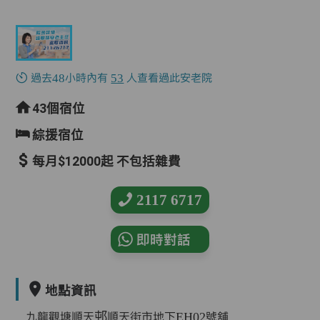
過去48小時內有
53
人查看過此安老院
43個宿位
綜援宿位
每月$12000起 不包括雜費
2117 6717
即時對話
地點資訊
九龍觀塘順天邨順天街市地下EH02號舖