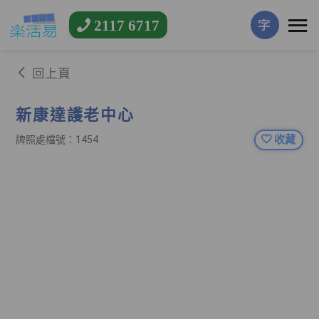
2117 6717
字
回上頁
新康達護老中心
收藏
牌照處檔號：1454