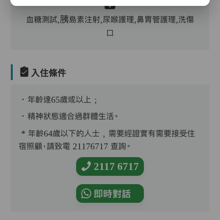
血糖測試,胰島素注射,尿喉護理,鼻胃管護理,洗傷
口
入住條件
．年齡達65歲或以上﹔
．精神狀態適合過群體生活。
* 年齡64歲以下的人士﹐需要經證實有需要接受住
宿照顧，請致電 21176717 查詢。
2117 6717
即時對話