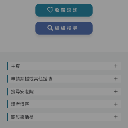
收藏諮詢
繼續搜尋
主頁
申請綜援或其他援助
搜尋安老院
護老博客
關於樂活易