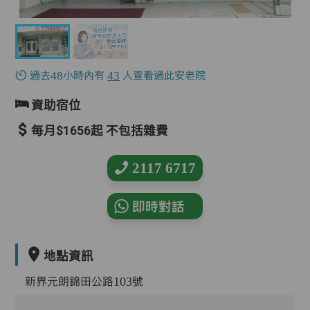
過去48小時內有
43
人查看過此安老院
資助宿位
每月$1656起 不包括雜費
2117 6717
即時對話
地點資訊
新界元朗錦田公路103號