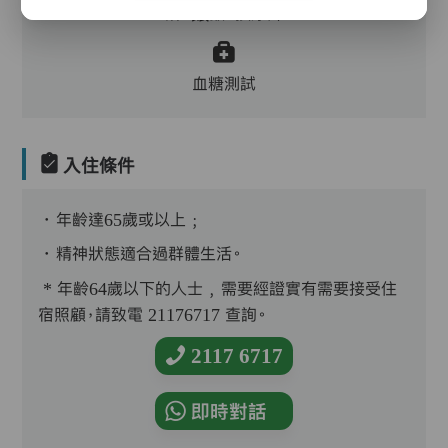
浴、餵飯、換尿片
血糖測試
入住條件
．年齡達65歲或以上﹔
．精神狀態適合過群體生活。
* 年齡64歲以下的人士﹐需要經證實有需要接受住
宿照顧，請致電 21176717 查詢。
2117 6717
即時對話