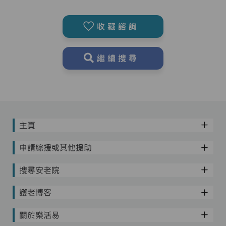
收藏諮詢
繼續搜尋
主頁
申請綜援或其他援助
搜尋安老院
護老博客
關於樂活易