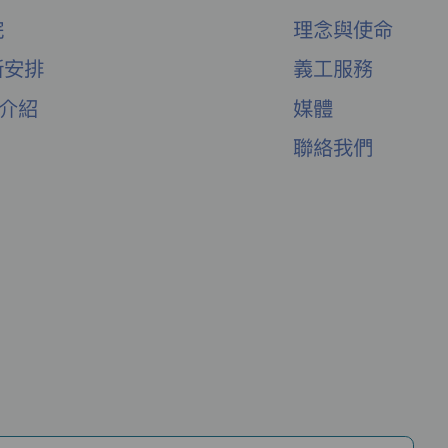
院
理念與使命
新安排
義工服務
舍介紹
媒體
聯絡我們