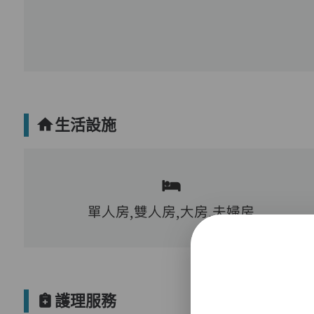
生活設施
單人房,雙人房,大房,夫婦房
護理服務