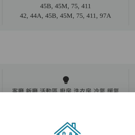
45B, 45M, 75, 411
42, 44A, 45B, 45M, 75, 411, 97A
客廳,飯廳,活動區,廚房,洗衣房,冷氣,暖氣