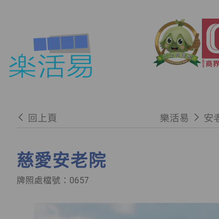
回上頁
樂活易
安
慈愛安老院
牌照處檔號：0657