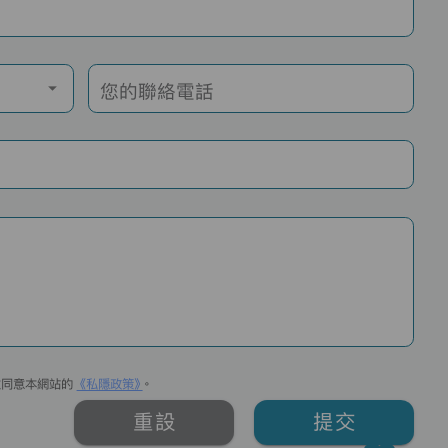
您的聯絡電話
並同意本網站的
《私隱政策》
。
重設
提交