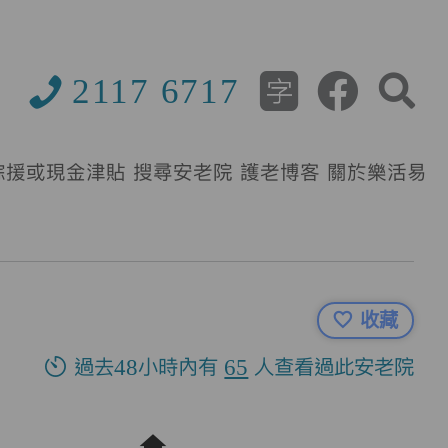
2117 6717
綜援或現金津貼
搜尋安老院
護老博客
關於樂活易
收藏
過去48小時內有
65
人查看過此安老院