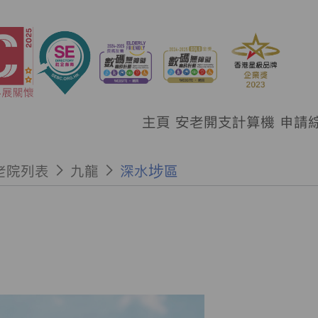
主頁
安老開支計算機
申請
老院列表
九龍
深水埗區