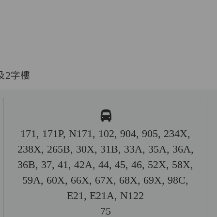
及2字樓
171, 171P, N171, 102, 904, 905, 234X,
238X, 265B, 30X, 31B, 33A, 35A, 36A,
36B, 37, 41, 42A, 44, 45, 46, 52X, 58X,
59A, 60X, 66X, 67X, 68X, 69X, 98C,
E21, E21A, N122
75