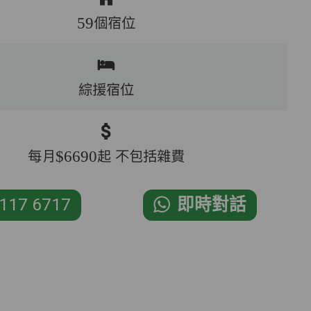
59個宿位
綜援宿位
每月$6690起 不包括雜費
117 6717
即時對話