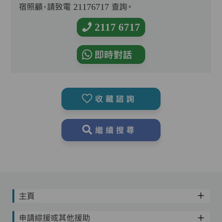
宿照顧，請致電 21176717 查詢。
2117 6717
即時對話
收藏諮詢
繼續搜尋
主頁
申請綜援或其他援助