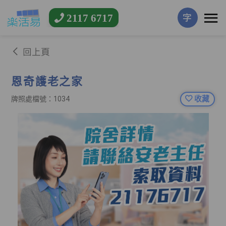
2117 6717
字
回上頁
恩奇護老之家
收藏
牌照處檔號：1034