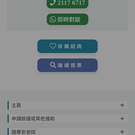
2117 6717
即時對話
收藏諮詢
繼續搜尋
主頁
申請綜援或其他援助
搜尋安老院