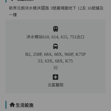
新界元朗洪水橋洪堤路 3號麗珊園地下 12及 16號舖及
一樓
洪水橋站610, 614, 615, 751出口
B2, 258P, 68A, 68X, 960P, K75P
53, 63X, 68X, K75
32
北區醫院
生活設施