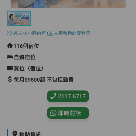
過去48小時內有
69
人查看過此安老院
116個宿位
自資宿位
買位（宿位）
每月$9800起 不包括雜費
2117 6717
即時對話
地點資訊