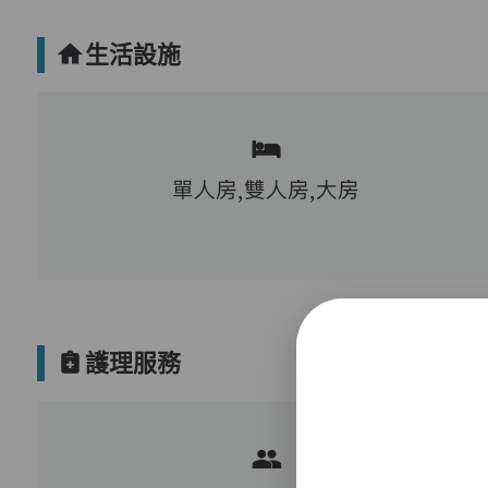
生活設施
單人房,雙人房,大房
護理服務