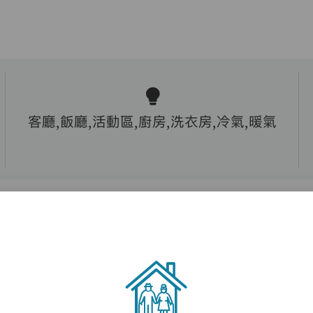
客廳,飯廳,活動區,廚房,洗衣房,冷氣,暖氣