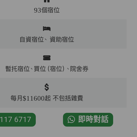
93個宿位
自資宿位、
資助宿位
暫托宿位、買位（宿位）、院舍券
每月$11600起 不包括雜費
117 6717
即時對話