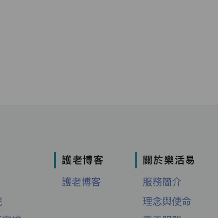
護老博客
關於樂活易
護老博客
服務簡介
院
理念與使命