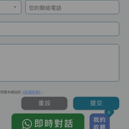
您的聯絡電話
並同意本網站的
《私隱政策》
。
重設
提交
0
我的
即時對話
收藏