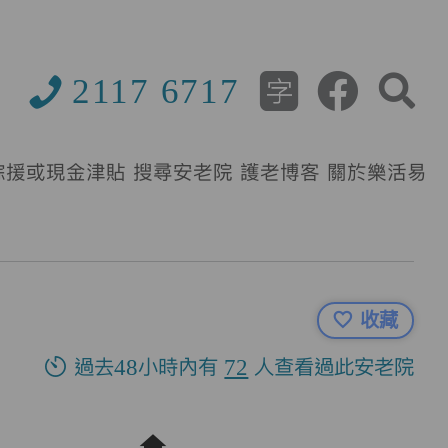
2117 6717
綜援或現金津貼
搜尋安老院
護老博客
關於樂活易
收藏
過去48小時內有
72
人查看過此安老院