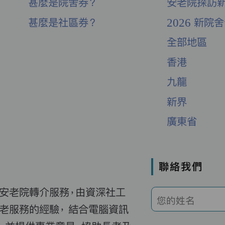
甚麼是院舍券？
安老院探訪
甚麼是社區券？
2026 新院
全部地區
香港
九龍
新界
廣東省
聯絡我們
費安老院轉介服務，由資深社工
您的姓名
老服務的經驗， 結合電腦資訊