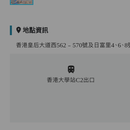
地點資訊
香港皇后大道西562﹣570號及日富里4、6、
香港大學站C2出口