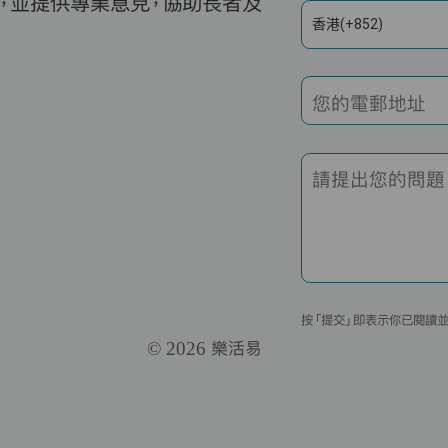
，並提供專業意見，協助長者及
香港(+852)
您的電郵地址
請提出您的問題
按「提交」即表示你已閱讀
© 2026 樂活易