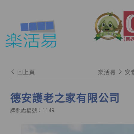
回上頁
樂活易
安
德安護老之家有限公司
牌照處檔號：1149