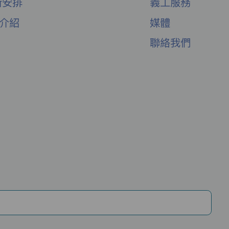
新安排
義工服務
舍介紹
媒體
聯絡我們