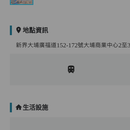
地點資訊
新界大埔廣福道152-172號大埔商業中心2至
生活設施