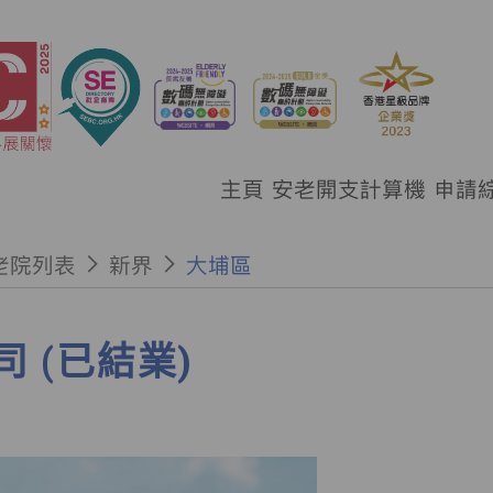
主頁
安老開支計算機
申請
老院列表
新界
大埔區
 (已結業)