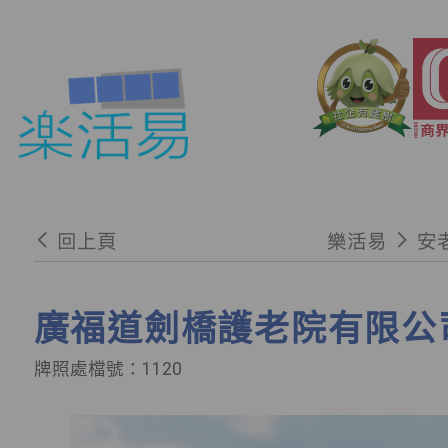
回上頁
樂活易
安
廣福道劍橋護老院有限公司
牌照處檔號：1120