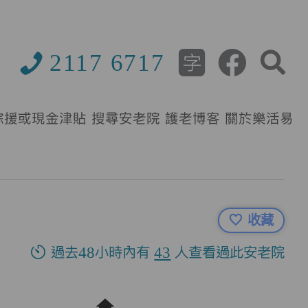
2117 6717
綜援或現金津貼
搜尋安老院
護老博客
關於樂活易
收藏
過去48小時內有
43
人查看過此安老院