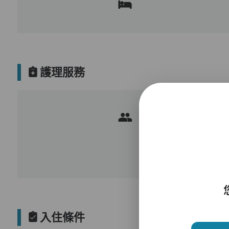
護理服務
入住條件