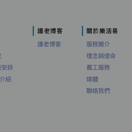
護老博客
關於樂活易
護老博客
服務簡介
院
理念與使命
新安排
義工服務
舍介紹
媒體
聯絡我們