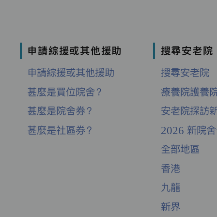
申請綜援或其他援助
搜尋安老院
申請綜援或其他援助
搜尋安老院
甚麼是買位院舍？
療養院護養
甚麼是院舍券？
安老院探訪
甚麼是社區券？
2026 新院
全部地區
香港
九龍
新界