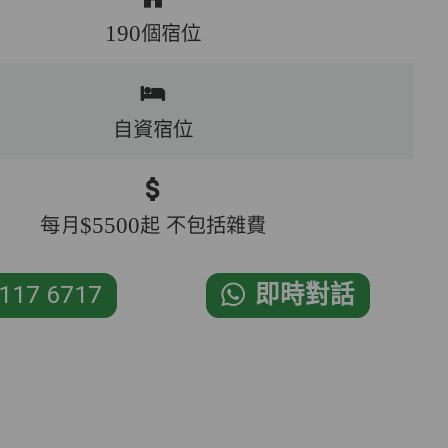
190個宿位
自資宿位
每月$5500起 不包括雜費
117 6717
即時對話