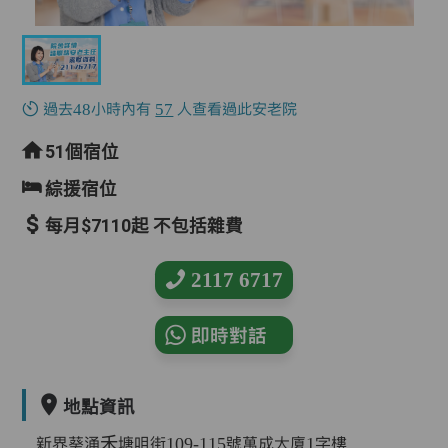
過去48小時內有
57
人查看過此安老院
51個宿位
綜援宿位
每月$7110起 不包括雜費
2117 6717
即時對話
地點資訊
新界葵涌禾塘咀街109-115號萬成大廈1字樓