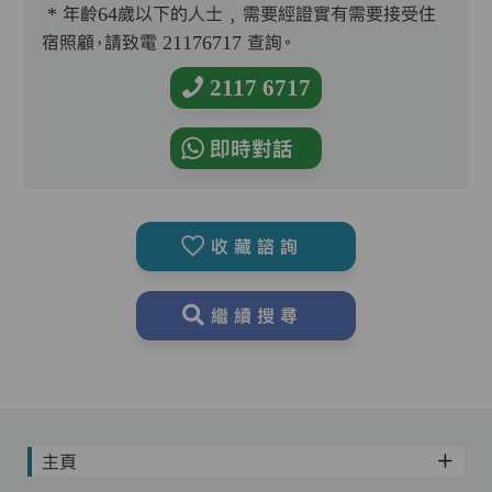
* 年齡64歲以下的人士﹐需要經證實有需要接受住
宿照顧，請致電 21176717 查詢。
2117 6717
即時對話
收藏諮詢
繼續搜尋
主頁