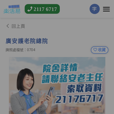
2117 6717
字
回上頁
廣安護老院總院
收藏
牌照處檔號：0704