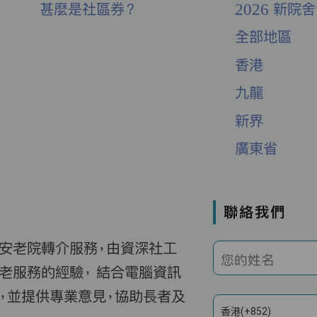
甚麼是社區券？
2026 新院
全部地區
香港
九龍
新界
廣東省
聯絡我們
費安老院轉介服務，由資深社工
您的姓名
老服務的經驗， 結合電腦資訊
，並提供專業意見，協助長者及
香港(+852)