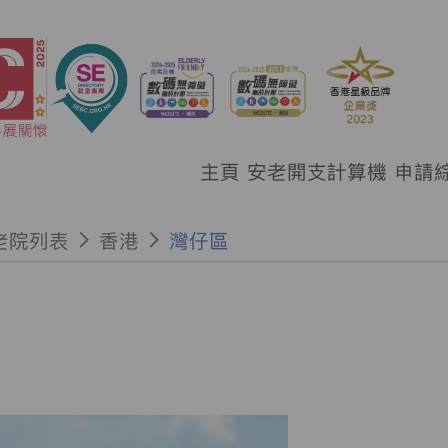
主頁
安老開支計算機
申請
老院列表
香港
灣仔區