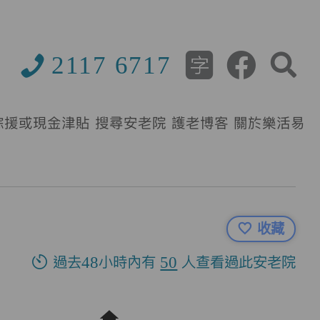
2117 6717
綜援或現金津貼
搜尋安老院
護老博客
關於樂活易
收藏
過去48小時內有
50
人查看過此安老院