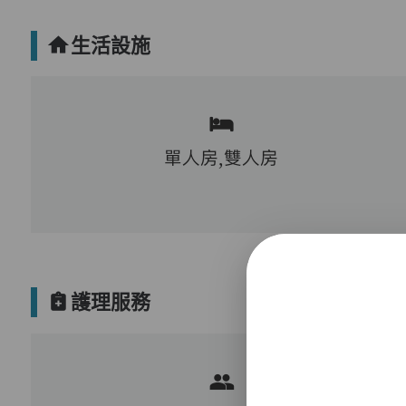
生活設施
單人房,雙人房
護理服務