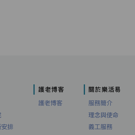
護老博客
關於樂活易
護老博客
服務簡介
院
理念與使命
新安排
義工服務