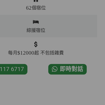
62個宿位
綜援宿位
每月$12000起 不包括雜費
117 6717
即時對話