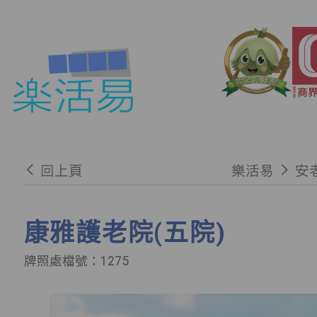
回上頁
樂活易
安
康雅護老院(五院)
牌照處檔號：1275