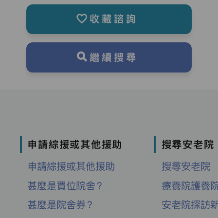
收藏諮詢
繼續搜尋
申請綜援或其他援助
搜尋安老院
申請綜援或其他援助
搜尋安老院
甚麼是買位院舍？
療養院護養
甚麼是院舍券？
安老院探訪