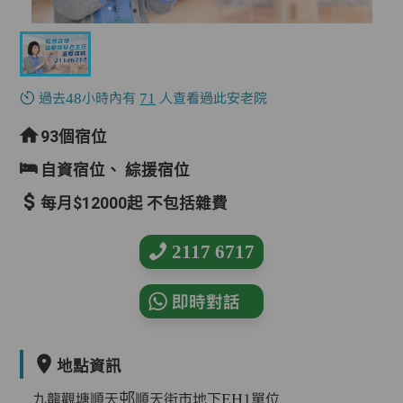
過去48小時內有
71
人查看過此安老院
93個宿位
自資宿位、
綜援宿位
每月$12000起 不包括雜費
2117 6717
即時對話
地點資訊
九龍觀塘順天邨順天街市地下EH1單位