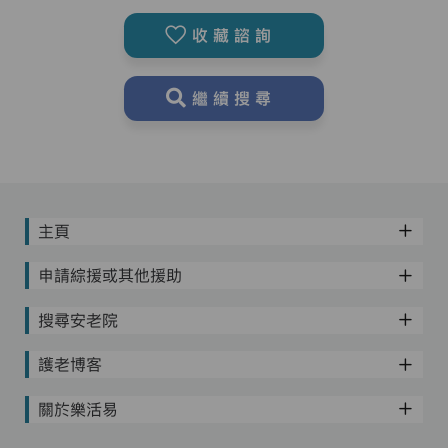
收藏諮詢
繼續搜尋
主頁
申請綜援或其他援助
搜尋安老院
護老博客
關於樂活易