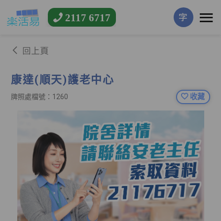
2117 6717
字
回上頁
康達(順天)護老中心
收藏
牌照處檔號：1260