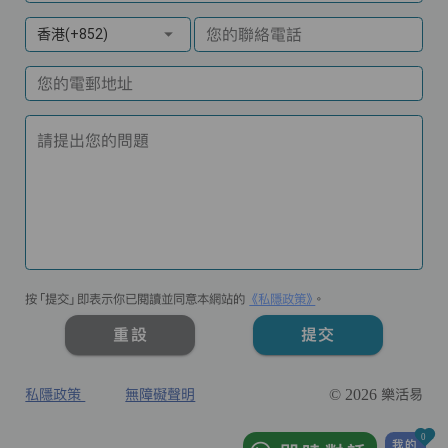
您的聯絡電話
香港(+852)
您的電郵地址
請提出您的問題
按「提交」即表示你已閱讀並同意本網站的
《私隱政策》
。
重設
提交
私隱政策
無障礙聲明
© 2026 樂活易
0
我的