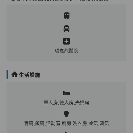
瑪嘉烈醫院
生活設施
單人房,雙人房,夫婦房
客廳,飯廳,活動區,廚房,洗衣房,冷氣,暖氣