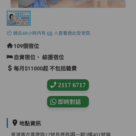
過去48小時內有
68
人查看過此安老院
109個宿位
自資宿位、
綜援宿位
每月$11000起 不包括雜費
2117 6717
即時對話
地點資訊
香港青衣青康路12號長康商埸一期3樓401號舖