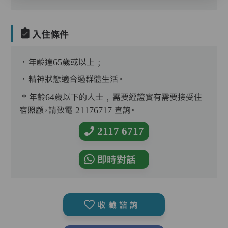
入住條件
．年齡達65歲或以上﹔
．精神狀態適合過群體生活。
* 年齡64歲以下的人士﹐需要經證實有需要接受住
宿照顧，請致電 21176717 查詢。
2117 6717
即時對話
收藏諮詢