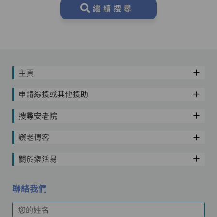
繼續搜尋
主頁
申請綜援或其他援助
搜尋安老院
護老博客
關於樂活易
聯絡我們
您的姓名