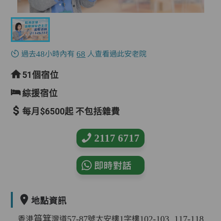
過去48小時內有
68
人查看過此安老院
51個宿位
綜援宿位
每月$6500起 不包括雜費
2117 6717
即時對話
地點資訊
香港筲箕灣道57-87號太安樓1字樓102-103, 117-118,