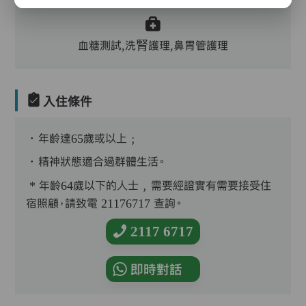
血糖測試,洗腎護理,鼻胃管護理
入住條件
．年齡達65歲或以上﹔
．精神狀態適合過群體生活。
* 年齡64歲以下的人士﹐需要經證實有需要接受住
宿照顧，請致電 21176717 查詢。
2117 6717
即時對話