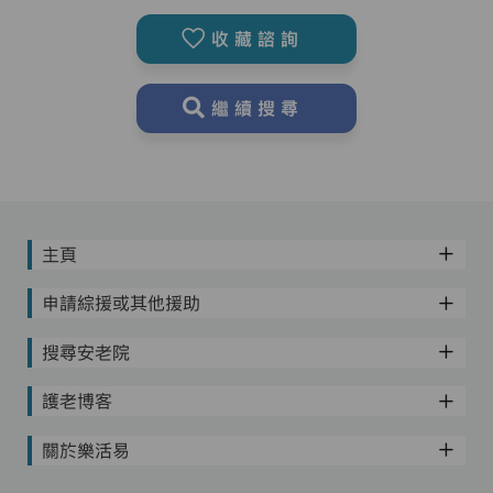
收藏諮詢
繼續搜尋
主頁
申請綜援或其他援助
搜尋安老院
護老博客
關於樂活易