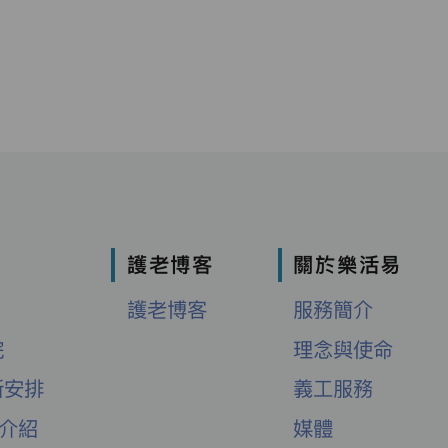
護老博客
關於樂活易
護老博客
服務簡介
院
理念與使命
新安排
義工服務
舍介紹
媒體