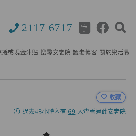
2117 6717
綜援或現金津貼
搜尋安老院
護老博客
關於樂活易
收藏
過去48小時內有
69
人查看過此安老院