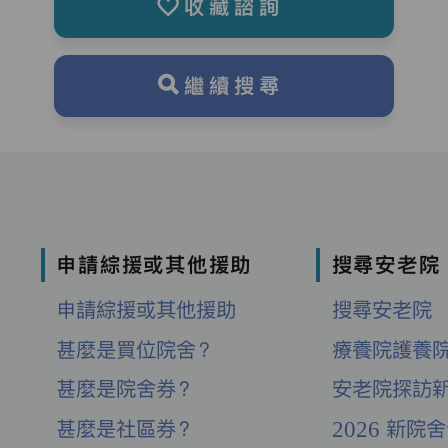
收藏諮詢
繼續搜尋
申請綜援或其他援助
搜尋安老院
申請綜援或其他援助
搜尋安老院
甚麼是買位院舍？
療養院護養
甚麼是院舍券？
安老院探訪
甚麼是社區券？
2026 新院