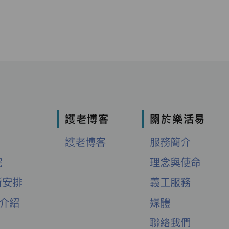
護老博客
關於樂活易
護老博客
服務簡介
院
理念與使命
新安排
義工服務
舍介紹
媒體
聯絡我們