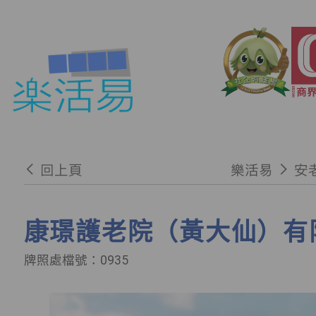
回上頁
樂活易
安
康璟護老院（黃大仙）有
牌照處檔號：0935