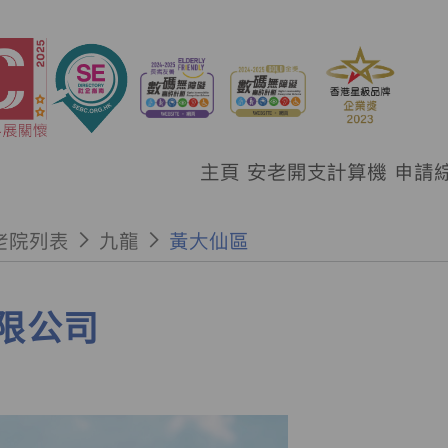
主頁
安老開支計算機
申請
老院列表
九龍
黃大仙區
限公司