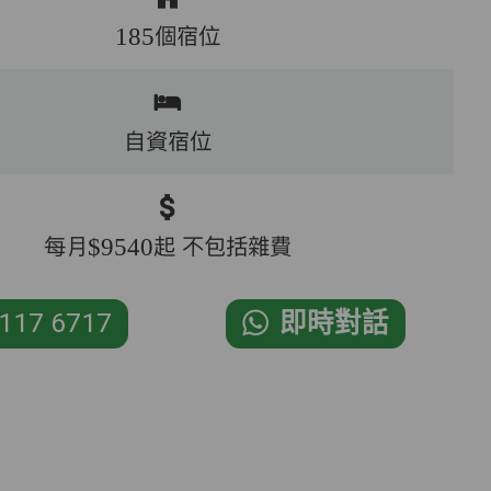
185個宿位
自資宿位
每月$9540起 不包括雜費
117 6717
即時對話