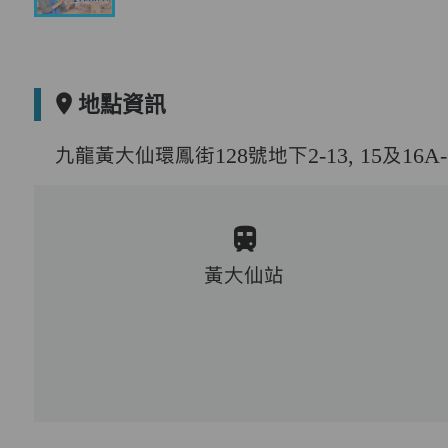
地點資訊
九龍黃大仙環鳳街128號地下2-13, 15及16
黃大仙站