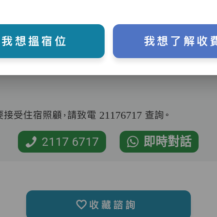
我想搵宿位
我想了解收
受住宿照顧，請致電 21176717 查詢。
2117 6717
即時對話
收藏諮詢