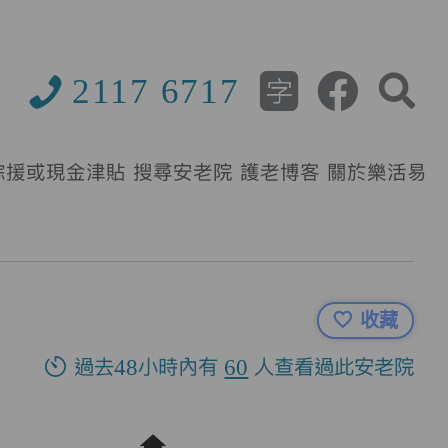
2117 6717
綜援或現金津貼
搜尋安老院
護老博客
關於樂活易
收藏
過去48小時內有
60
人查看過此安老院