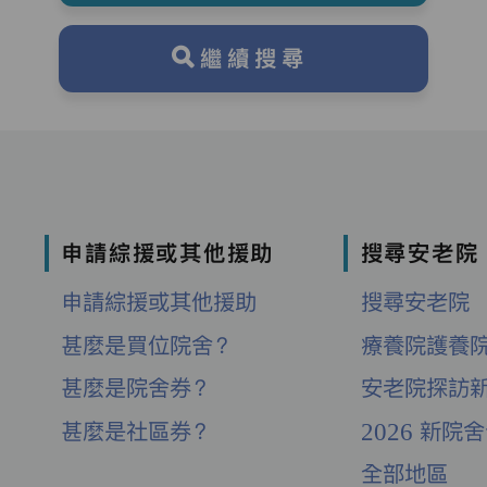
繼續搜尋
申請綜援或其他援助
搜尋安老院
申請綜援或其他援助
搜尋安老院
甚麼是買位院舍？
療養院護養
甚麼是院舍券？
安老院探訪
甚麼是社區券？
2026 新院
全部地區