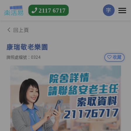
2117 6717
字
回上頁
康瑞敬老樂園
收藏
牌照處檔號：0324