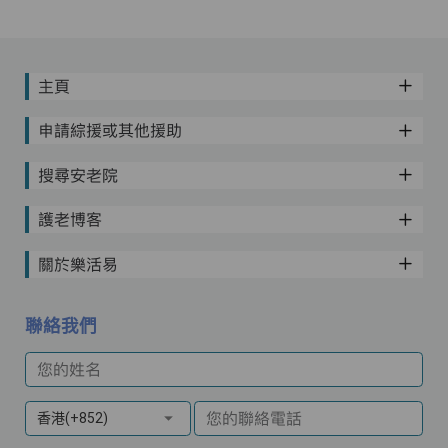
主頁
申請綜援或其他援助
搜尋安老院
護老博客
關於樂活易
聯絡我們
您的姓名
您的聯絡電話
香港(+852)