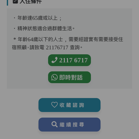
入住條件
．年齡達65歲或以上﹔
．精神狀態適合過群體生活。
* 年齡64歲以下的人士﹐需要經證實有需要接受住
宿照顧，請致電 21176717 查詢。
2117 6717
即時對話
收藏諮詢
繼續搜尋