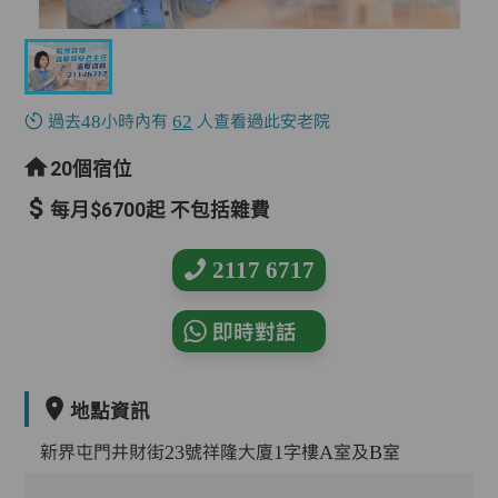
過去48小時內有
62
人查看過此安老院
20個宿位
每月$6700起 不包括雜費
2117 6717
即時對話
地點資訊
新界屯門井財街23號祥隆大廈1字樓A室及B室