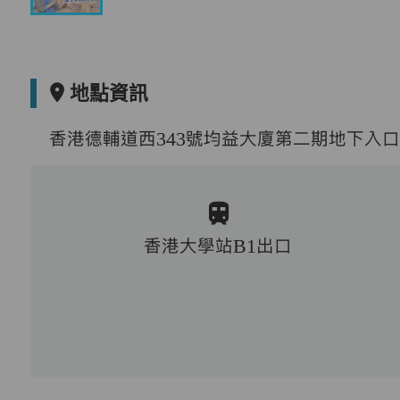
地點資訊
香港德輔道西343號均益大廈第二期地下入口
香港大學站B1出口