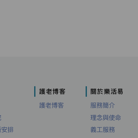
護老博客
關於樂活易
護老博客
服務簡介
院
理念與使命
新安排
義工服務