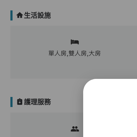
生活設施
單人房,雙人房,大房
護理服務