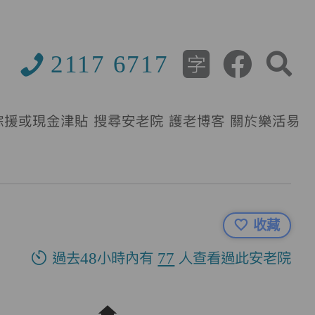
2117 6717
綜援或現金津貼
搜尋安老院
護老博客
關於樂活易
收藏
過去48小時內有
77
人查看過此安老院