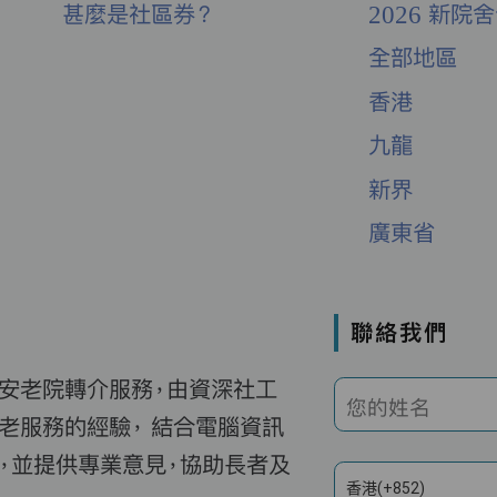
甚麼是社區券？
2026 新院
全部地區
香港
九龍
新界
廣東省
聯絡我們
費安老院轉介服務，由資深社工
您的姓名
老服務的經驗， 結合電腦資訊
，並提供專業意見，協助長者及
香港(+852)