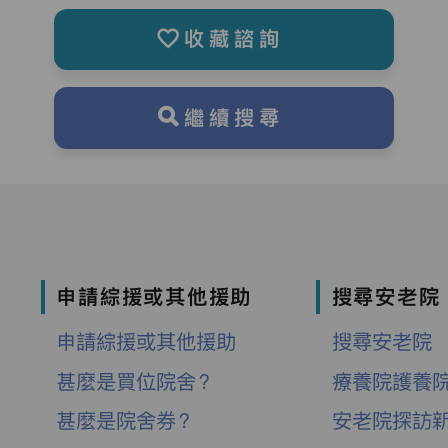
收藏諮詢
繼續搜尋
申請綜援或其他援助
搜尋安老院
申請綜援或其他援助
搜尋安老院
甚麼是買位院舍？
療養院護養
甚麼是院舍券？
安老院探訪