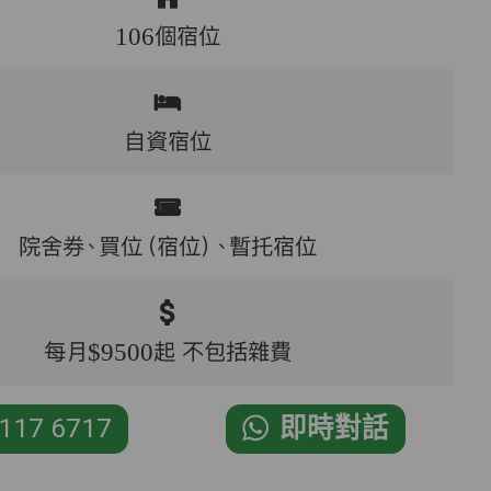
106個宿位
自資宿位
院舍券、買位（宿位）、暫托宿位
每月$9500起 不包括雜費
117 6717
即時對話