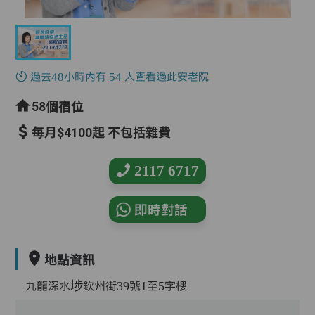
過去48小時內有
54
人查看過此安老院
58個宿位
每月$4100起 不包括雜費
2117 6717
即時對話
地點資訊
九龍深水埗欽州街39號1至5字樓