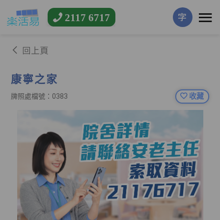
2117 6717
字
回上頁
康寧之家
收藏
牌照處檔號：0383