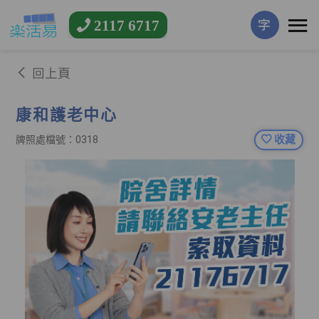
2117 6717
字
回上頁
康和護老中心
收藏
牌照處檔號：0318