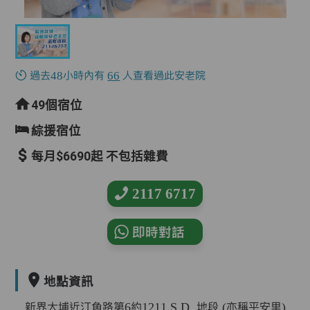
過去48小時內有
66
人查看過此安老院
49個宿位
綜援宿位
每月$6690起 不包括雜費
2117 6717
即時對話
地點資訊
新界大埔近汀角路第6約1211 S.D. 地段 (亦稱平安里)