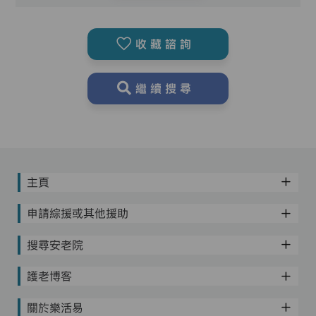
收藏諮詢
繼續搜尋
主頁
申請綜援或其他援助
搜尋安老院
護老博客
關於樂活易