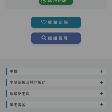
即時對話
收藏諮詢
繼續搜尋
主頁
申請綜援或其他援助
搜尋安老院
護老博客