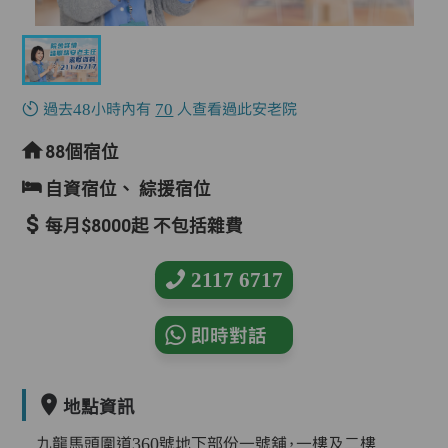
過去48小時內有
70
人查看過此安老院
88個宿位
自資宿位、
綜援宿位
每月$8000起 不包括雜費
2117 6717
即時對話
地點資訊
九龍馬頭圍道360號地下部份一號舖，一樓及二樓