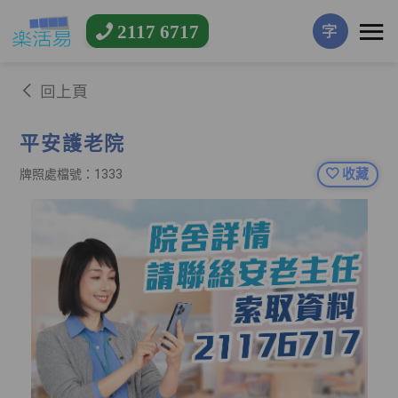
2117 6717
字
回上頁
平安護老院
收藏
牌照處檔號：1333