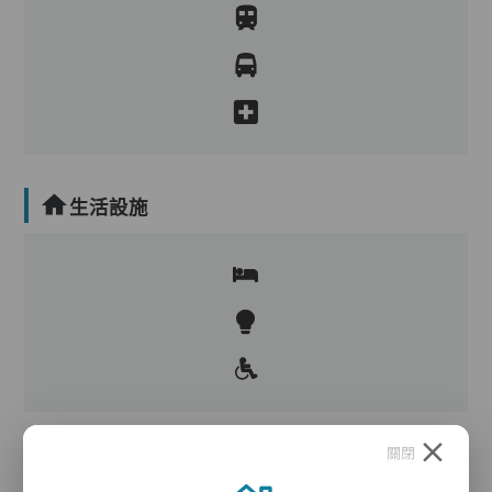
生活設施
關閉
護理服務