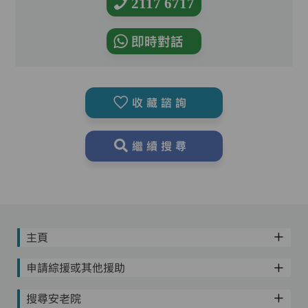
2117 6717
即時對話
收藏諮詢
繼續搜尋
主頁
申請綜援或其他援助
搜尋安老院