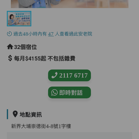
過去48小時內有
47
人查看過此安老院
32個宿位
每月$4155起 不包括雜費
2117 6717
即時對話
地點資訊
新界大埔崇德街4-8號1字樓