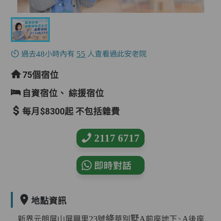
過去48小時內有
55
人查看過此安老院
75個宿位
自資宿位、
綜援宿位
每月$8300起 不包括雜費
2117 6717
即時對話
地點資訊
新界元朗屏山屏興里23號絳華別墅A前座地下、A後座