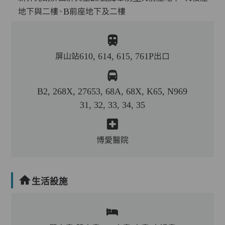
地下與二樓、B前座地下及二樓
屏山站610, 614, 615, 761P出口
B2, 268X, 27653, 68A, 68X, K65, N969
31, 32, 33, 34, 35
博愛醫院
生活設施