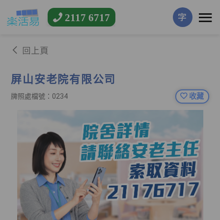
2117 6717
字
回上頁
屏山安老院有限公司
收藏
牌照處檔號：0234