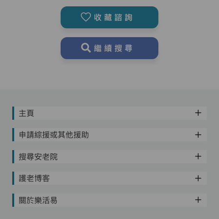
收藏諮詢
繼續搜尋
主頁
申請綜援或其他援助
搜尋安老院
護老博客
關於樂活易