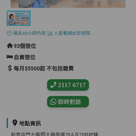
過去48小時內有
50
人查看過此安老院
93個宿位
自資宿位
每月$5500起 不包括雜費
2117 6717
即時對話
地點資訊
新界屯門大興邨大興商場78A及78B地舖