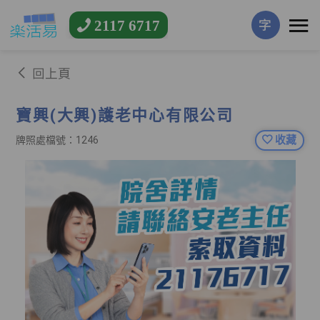
2117 6717
字
回上頁
寶興(大興)護老中心有限公司
收藏
牌照處檔號：1246