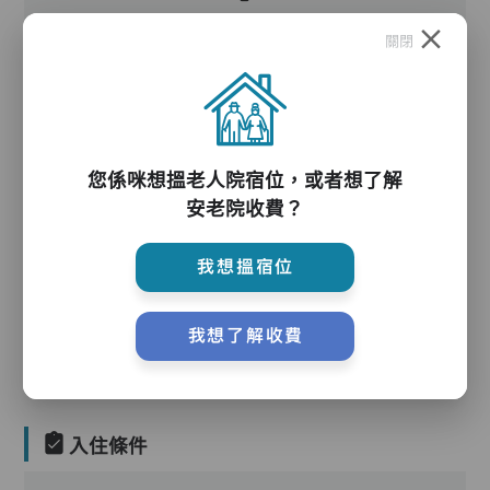
關閉
護理服務
您係咪想搵老人院宿位，或者想了解
安老院收費？
我想搵宿位
護理評估、執藥、核派藥、量度生命表徵、協助沐
浴、餵飯、換尿片
我想了解收費
入住條件