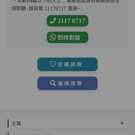
* 年齡64歲以下的人士﹐需要經證實有需要接受住
宿照顧，請致電 21176717 查詢。
2117 6717
即時對話
收藏諮詢
繼續搜尋
主頁