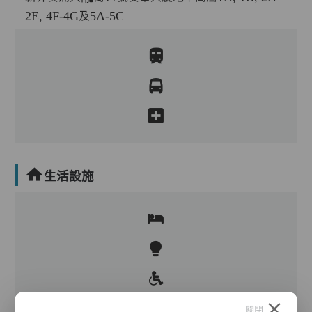
2E, 4F-4G及5A-5C
生活設施
關閉