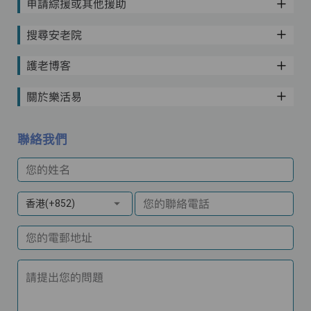
申請綜援或其他援助
搜尋安老院
護老博客
關於樂活易
聯絡我們
您的姓名
您的聯絡電話
香港(+852)
您的電郵地址
請提出您的問題