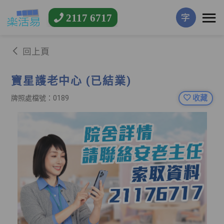
2117 6717
字
回上頁
寶星護老中心 (已結業)
收藏
牌照處檔號：0189