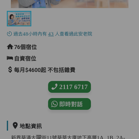
過去48小時內有
43
人查看過此安老院
76個宿位
自資宿位
每月$4600起 不包括雜費
2117 6717
即時對話
地點資訊
新界葵涌大隴街11號葵華大廈地下高層1A, 1B, 2A-