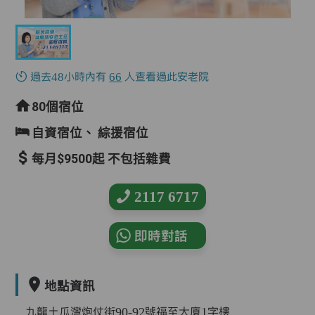
過去48小時內有
66
人查看過此安老院
80個宿位
自資宿位、
綜援宿位
每月$9500起 不包括雜費
2117 6717
即時對話
地點資訊
九龍土瓜灣炮仗街90-92號福至大廈1字樓