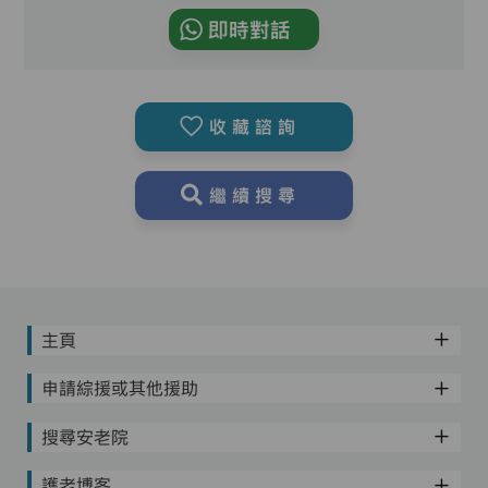
即時對話
收藏諮詢
繼續搜尋
主頁
申請綜援或其他援助
搜尋安老院
護老博客