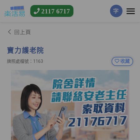
2117 6717
字
回上頁
寶力護老院
收藏
牌照處檔號：1163