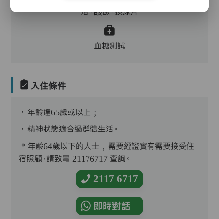
浴、餵飯、換尿片
血糖測試
入住條件
．年齡達65歲或以上﹔
．精神狀態適合過群體生活。
* 年齡64歲以下的人士﹐需要經證實有需要接受住
宿照顧，請致電 21176717 查詢。
2117 6717
即時對話