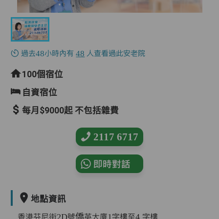
過去48小時內有
48
人查看過此安老院
100個宿位
自資宿位
每月$9000起 不包括雜費
2117 6717
即時對話
地點資訊
香港芬尼街2D號僑英大廈1字樓至4 字樓