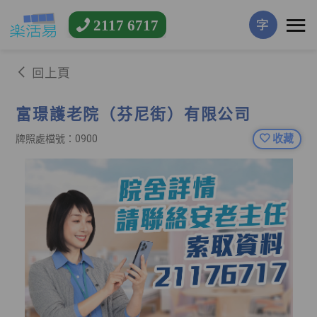
2117 6717
字
回上頁
富璟護老院（芬尼街）有限公司
收藏
牌照處檔號：0900