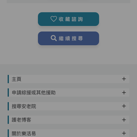
收藏諮詢
繼續搜尋
主頁
申請綜援或其他援助
搜尋安老院
護老博客
關於樂活易