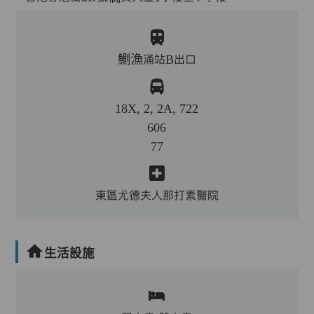
鰂漁涌站B出口
18X, 2, 2A, 722
606
77
東區尤德夫人那打素醫院
生活設施