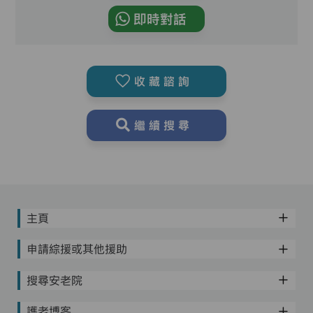
即時對話
收藏諮詢
繼續搜尋
主頁
申請綜援或其他援助
搜尋安老院
護老博客