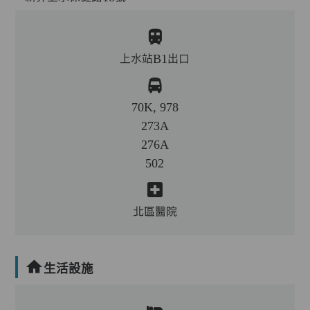
上水站B1出口
70K, 978
273A
276A
502
北區醫院
生活設施