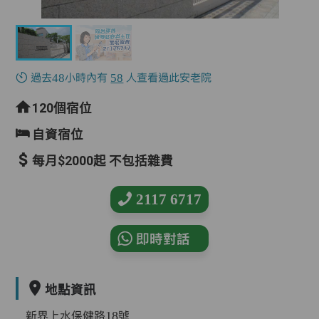
過去48小時內有
58
人查看過此安老院
120個宿位
自資宿位
每月$2000起 不包括雜費
2117 6717
即時對話
地點資訊
新界上水保健路18號