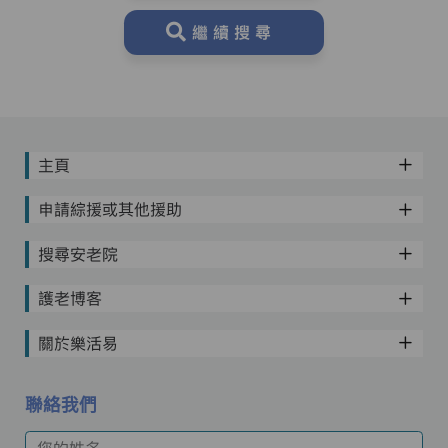
繼續搜尋
主頁
申請綜援或其他援助
搜尋安老院
護老博客
關於樂活易
聯絡我們