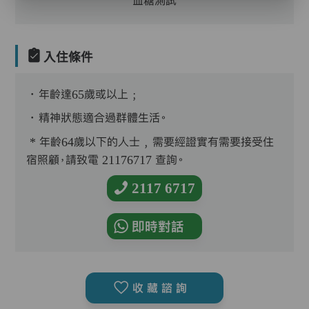
血糖測試
入住條件
．年齡達65歲或以上﹔
．精神狀態適合過群體生活。
* 年齡64歲以下的人士﹐需要經證實有需要接受住
宿照顧，請致電 21176717 查詢。
2117 6717
即時對話
收藏諮詢