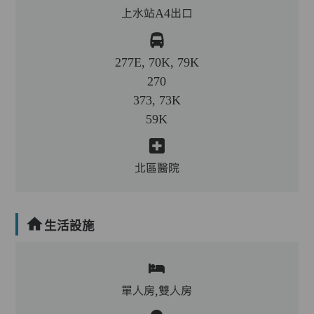
上水站A4出口
277E, 70K, 79K
270
373, 73K
59K
北區醫院
生活設施
單人房,雙人房