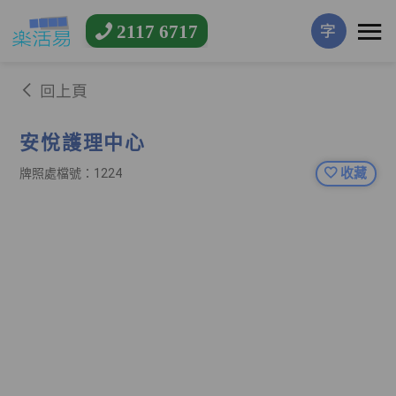
2117 6717
字
回上頁
安悅護理中心
收藏
牌照處檔號：1224