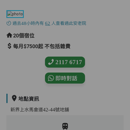
過去48小時內有
62
人查看過此安老院
20個宿位
每月$7500起 不包括雜費
2117 6717
即時對話
地點資訊
新界上水馬會道42-44號地舖