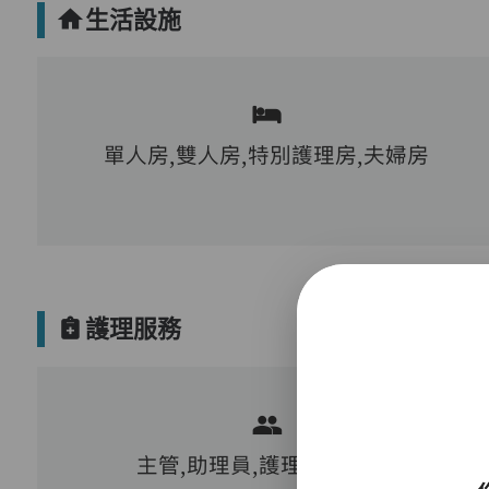
生活設施
單人房,雙人房,特別護理房,夫婦房
護理服務
主管,助理員,護理員,保健員