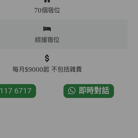
70個宿位
綜援宿位
每月$9000起 不包括雜費
117 6717
即時對話