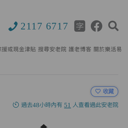
2117 6717
綜援或現金津貼
搜尋安老院
護老博客
關於樂活易
收藏
過去48小時內有
51
人查看過此安老院