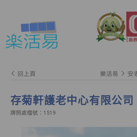
回上頁
樂活易
安
存菊軒護老中心有限公司
牌照處檔號：1519