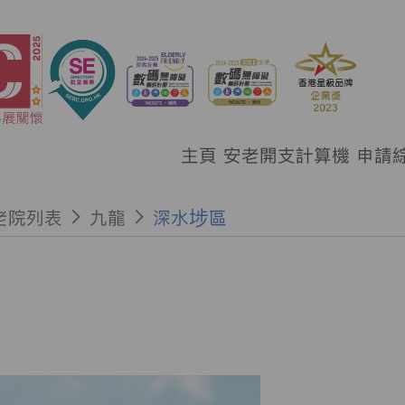
主頁
安老開支計算機
申請
老院列表
九龍
深水埗區