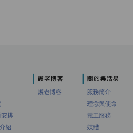
護老博客
關於樂活易
護老博客
服務簡介
院
理念與使命
新安排
義工服務
舍介紹
媒體