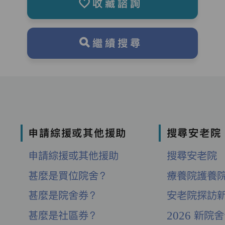
收藏諮詢
繼續搜尋
申請綜援或其他援助
搜尋安老院
申請綜援或其他援助
搜尋安老院
甚麼是買位院舍？
療養院護養
甚麼是院舍券？
安老院探訪
甚麼是社區券？
2026 新院