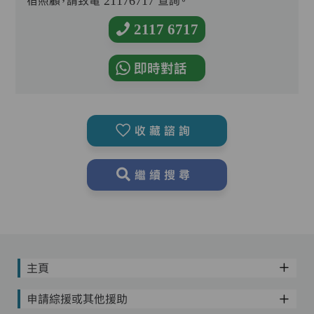
宿照顧，請致電 21176717 查詢。
2117 6717
即時對話
收藏諮詢
繼續搜尋
主頁
申請綜援或其他援助