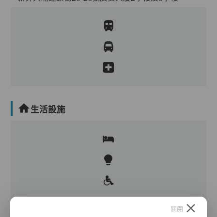
生活設施
關閉