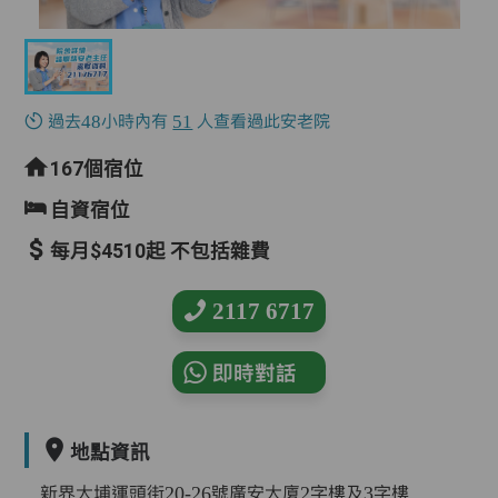
過去48小時內有
51
人查看過此安老院
167個宿位
自資宿位
每月$4510起 不包括雜費
2117 6717
即時對話
地點資訊
新界大埔運頭街20-26號廣安大廈2字樓及3字樓