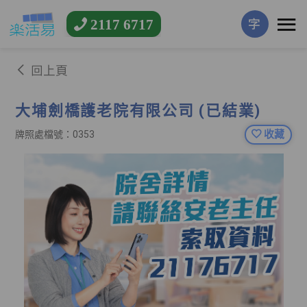
2117 6717
字
回上頁
大埔劍橋護老院有限公司 (已結業)
收藏
牌照處檔號：0353