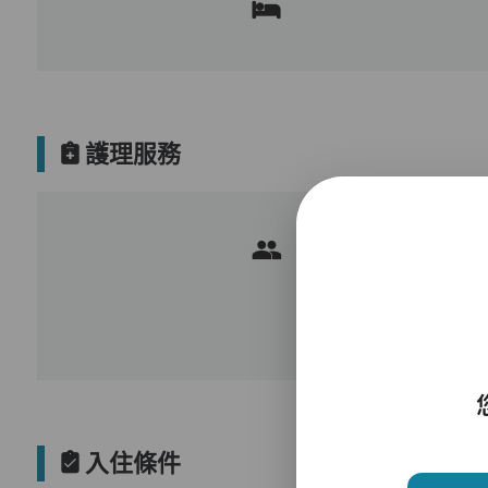
護理服務
入住條件