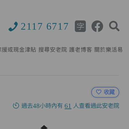
2117 6717
綜援或現金津貼
搜尋安老院
護老博客
關於樂活易
收藏
過去48小時內有
61
人查看過此安老院