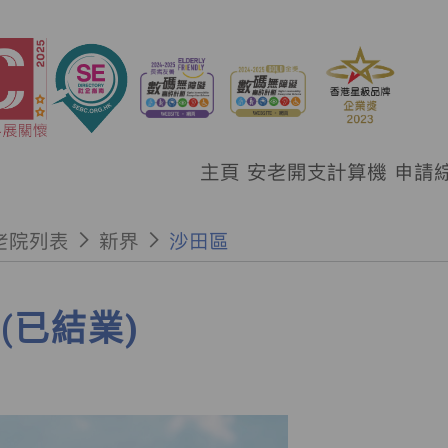
主頁
安老開支計算機
申請
老院列表
新界
沙田區
(已結業)