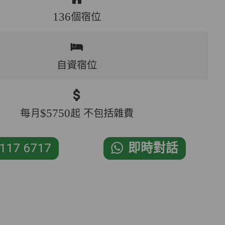
136個宿位
自資宿位
每月$5750起 不包括雜費
117 6717
即時對話