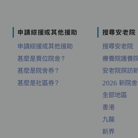
申請綜援或其他援助
搜尋安老院
申請綜援或其他援助
搜尋安老院
甚麼是買位院舍？
療養院護養
甚麼是院舍券？
安老院探訪
甚麼是社區券？
2026 新院
全部地區
香港
九龍
新界