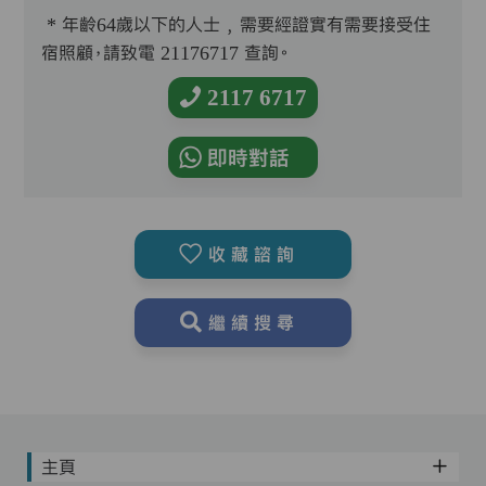
* 年齡64歲以下的人士﹐需要經證實有需要接受住
宿照顧，請致電 21176717 查詢。
2117 6717
即時對話
收藏諮詢
繼續搜尋
主頁