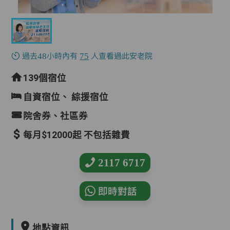
過去48小時內有
75
人查看過此安老院
139個宿位
自資宿位、
綜援宿位
院舍券、社區券
每月$12000起 不包括雜費
2117 6717
即時對話
地點資訊