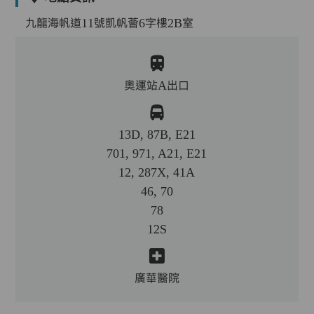
九龍海帆道11號凱帆薈6字樓2B室
奧運站A出口
13D, 87B, E21
701, 971, A21, E21
12, 287X, 41A
46, 70
78
12S
廣華醫院