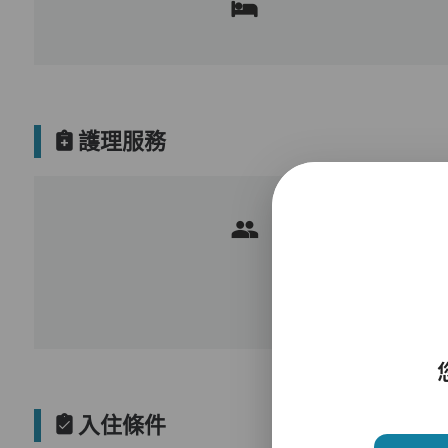
護理服務
入住條件