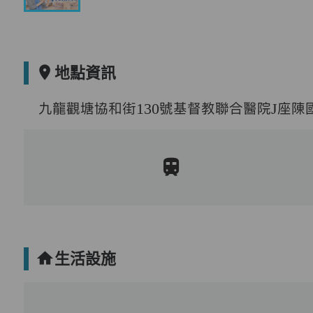
地點資訊
九龍觀塘協和街130號基督教聯合醫院J座陳國
生活設施