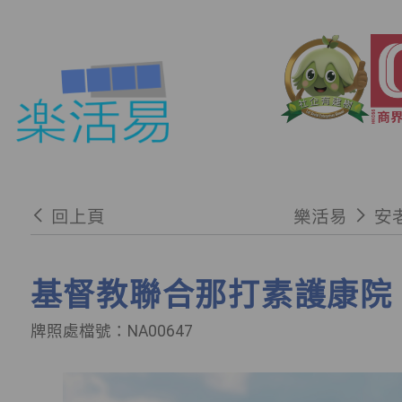
回上頁
樂活易
安
基督教聯合那打素護康院 
牌照處檔號：NA00647