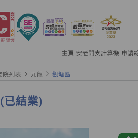
主頁
安老開支計算機
申請
老院列表
九龍
觀塘區
(已結業)