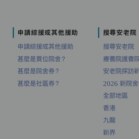
申請綜援或其他援助
搜尋安老院
申請綜援或其他援助
搜尋安老院
甚麼是買位院舍？
療養院護養
甚麼是院舍券？
安老院探訪
甚麼是社區券？
2026 新院
全部地區
香港
九龍
新界