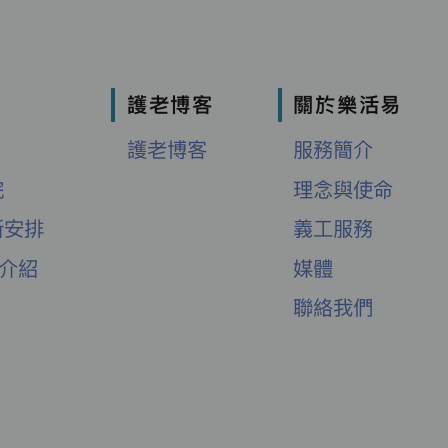
護老博客
關於樂活易
護老博客
服務簡介
院
理念與使命
新安排
義工服務
舍介紹
媒體
聯絡我們