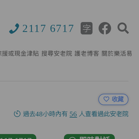
2117 6717
綜援或現金津貼
搜尋安老院
護老博客
關於樂活易
收藏
過去48小時內有
56
人查看過此安老院