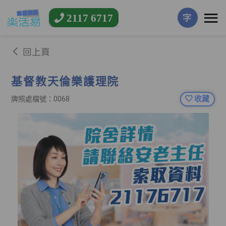
2117 6717
字
回上頁
基督教天倫樂護理院
收藏
牌照處檔號：0068