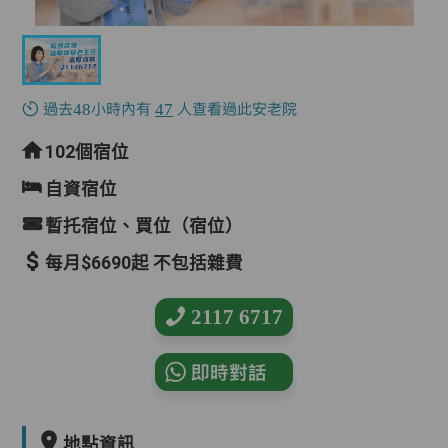
過去48小時內有
47
人查看過此安老院
102個宿位
自資宿位
暫托宿位、買位（宿位）
每月$6690起 不包括雜費
2117 6717
即時對話
地點資訊