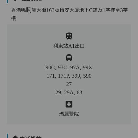
香港鴨脷洲大街163號怡安大廈地下C舖及1字樓至3字
樓
利東站A1出口
90C, 93C, 97A, 99X
171, 171P, 399, 590
27
29, 29A, 63
瑪麗醫院