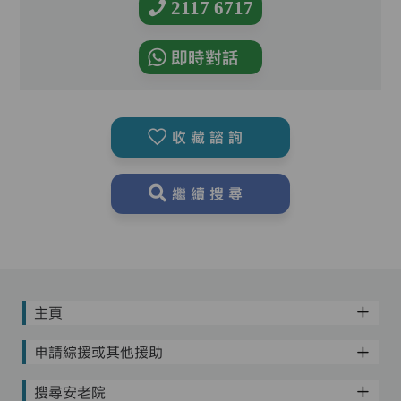
2117 6717
即時對話
收藏諮詢
繼續搜尋
主頁
申請綜援或其他援助
搜尋安老院