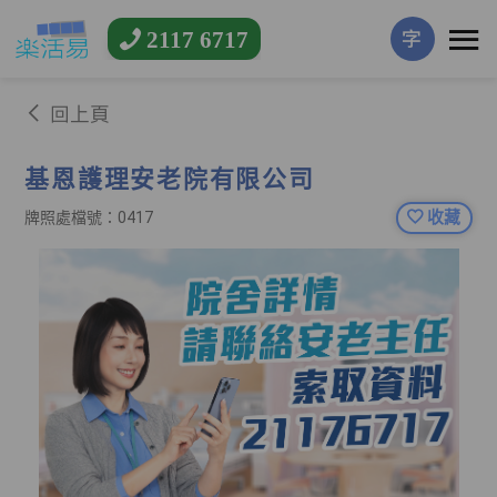
2117 6717
字
回上頁
基恩護理安老院有限公司
收藏
牌照處檔號：0417