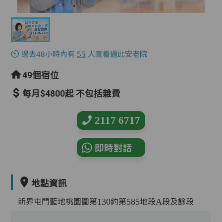
過去48小時內有
55
人查看過此安老院
49個宿位
每月$4800起 不包括雜費
2117 6717
即時對話
地點資訊
新界屯門藍地桃園圍第130約第585地段A段及餘段