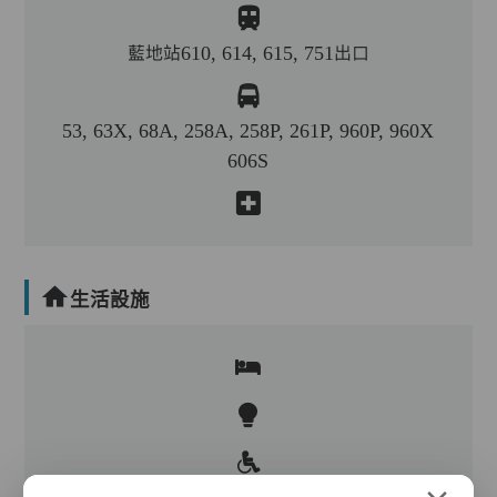
藍地站610, 614, 615, 751出口
53, 63X, 68A, 258A, 258P, 261P, 960P, 960X
606S
生活設施