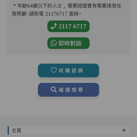
* 年齡64歲以下的人士﹐需要經證實有需要接受住
宿照顧，請致電 21176717 查詢。
2117 6717
即時對話
收藏諮詢
繼續搜尋
主頁