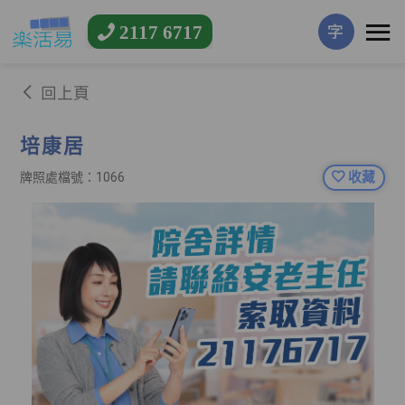
2117 6717
字
回上頁
培康居
收藏
牌照處檔號：1066