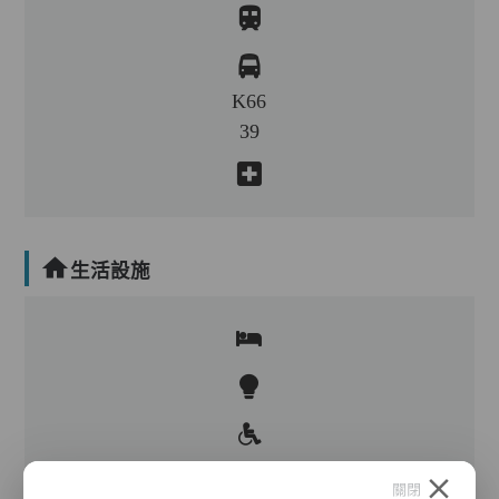
K66
39
生活設施
關閉