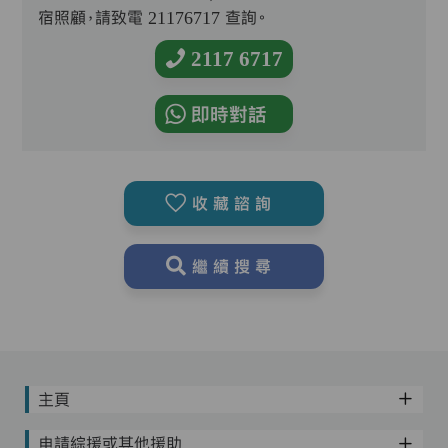
宿照顧，請致電 21176717 查詢。
2117 6717
即時對話
收藏諮詢
繼續搜尋
主頁
申請綜援或其他援助