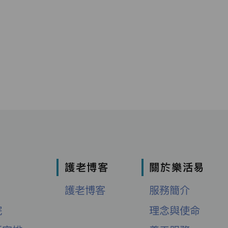
護老博客
關於樂活易
護老博客
服務簡介
院
理念與使命