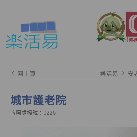
回上頁
樂活易
安
城市護老院
牌照處檔號：0225