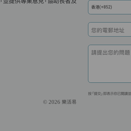
，並提供專業意見，協助長者及
香港(+852)
您的電郵地址
請提出您的問題
按「提交」即表示你已閱讀
© 2026 樂活易