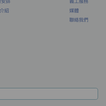
新安排
義工服務
舍介紹
媒體
聯絡我們