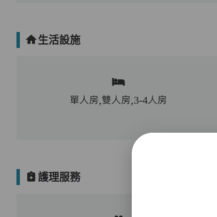
生活設施
單人房,雙人房,3-4人房
護理服務