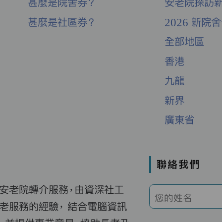
甚麼是院舍券？
安老院探訪
甚麼是社區券？
2026 新院
全部地區
香港
九龍
新界
廣東省
聯絡我們
費安老院轉介服務，由資深社工
您的姓名
老服務的經驗， 結合電腦資訊