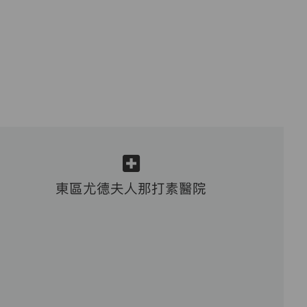
東區尤德夫人那打素醫院