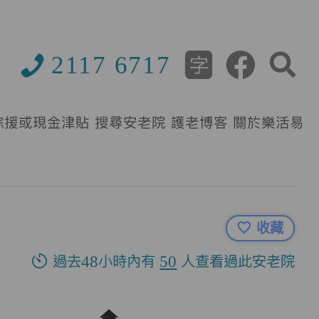
2117 6717
綜援或現金津貼
搜尋安老院
護老博客
關於樂活易
收藏
過去48小時內有
50
人查看過此安老院