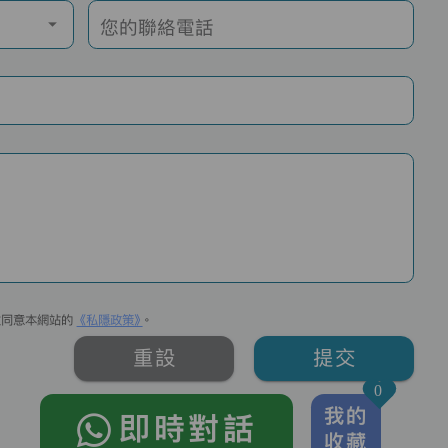
您的聯絡電話
並同意本網站的
《私隱政策》
。
重設
提交
0
我的
即時對話
收藏