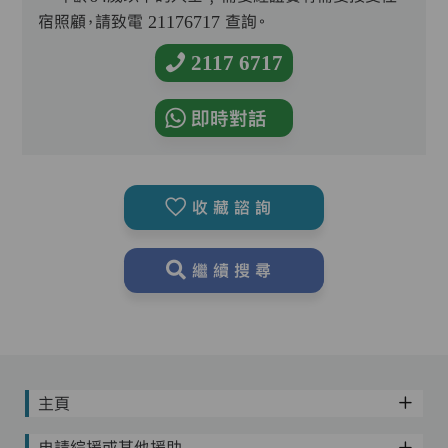
宿照顧，請致電 21176717 查詢。
2117 6717
即時對話
收藏諮詢
繼續搜尋
主頁
申請綜援或其他援助