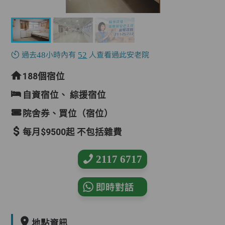
過去48小時內有
52
人查看過此安老院
188個宿位
自資宿位、
綜援宿位
院舍券、買位（宿位）
每月$9500起 不包括雜費
2117 6717
即時對話
地點資訊