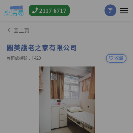
2117 6717
字
回上頁
圓美護老之家有限公司
收藏
牌照處檔號：1423